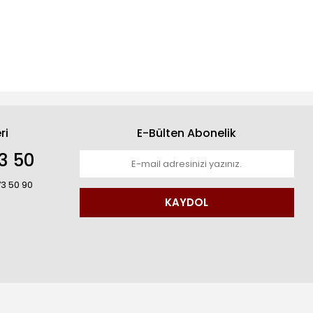
ri
E-Bülten Abonelik
3 50
73 50 90
KAYDOL