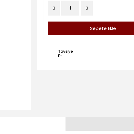
Sepete Ekle
Tavsiye
Et