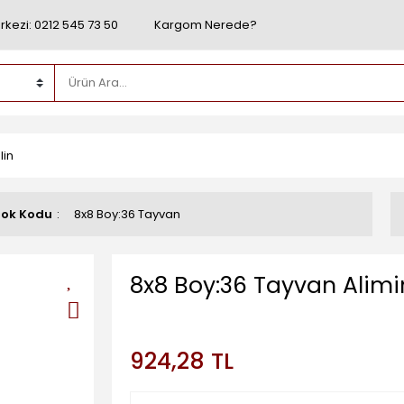
rkezi: 0212 545 73 50
Kargom Nerede?
lin
tok Kodu
8x8 Boy:36 Tayvan
8x8 Boy:36 Tayvan Alim
924,28 TL