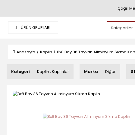
Çağrı Me
ÜRÜN GRUPLARI
Anasayfa
Kaplin
8x8 Boy:36 Tayvan Aliminyum Sıkma Kap
Kategori
Kaplin
,
Kaplinler
Marka
Diğer
S