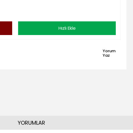
Hızlı Ekle
Yorum
Yaz
YORUMLAR