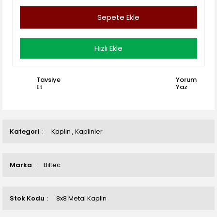
Sepete Ekle
Hızlı Ekle
Tavsiye
Yorum
Et
Yaz
Kategori
Kaplin
,
Kaplinler
Marka
Biltec
Stok Kodu
8x8 Metal Kaplin