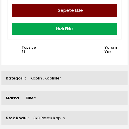
Sepete Ekle
Hızlı Ekle
Tavsiye
Yorum
Et
Yaz
Kategori
Kaplin
,
Kaplinler
Marka
Biltec
Stok Kodu
8x8 Plastik Kaplin