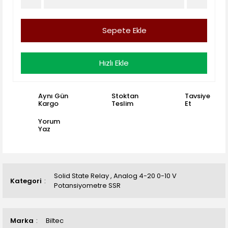
Sepete Ekle
Hızlı Ekle
Aynı Gün
Stoktan
Tavsiye
Kargo
Teslim
Et
Yorum
Yaz
Solid State Relay
,
Analog 4-20 0-10 V
Kategori
Potansiyometre SSR
Marka
Biltec