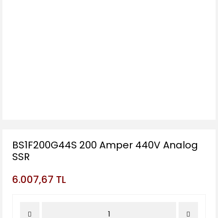
BS1F200G44S 200 Amper 440V Analog
SSR
6.007,67 TL