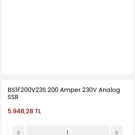
BS1F200V23S 200 Amper 230V Analog
SSR
5.948,28 TL