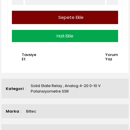
Sepete Ekle
Hızlı Ekle
Tavsiye
Yorum
Et
Yaz
Solid State Relay
,
Analog 4-20 0-10 V
Kategori
Potansiyometre SSR
Marka
Biltec