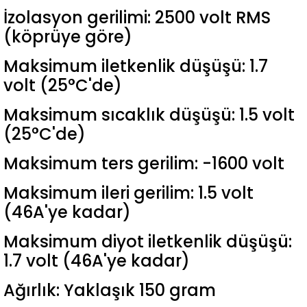
İzolasyon gerilimi: 2500 volt RMS
(köprüye göre)
Maksimum iletkenlik düşüşü: 1.7
volt (25°C'de)
Maksimum sıcaklık düşüşü: 1.5 volt
(25°C'de)
Maksimum ters gerilim: -1600 volt
Maksimum ileri gerilim: 1.5 volt
(46A'ye kadar)
Maksimum diyot iletkenlik düşüşü:
1.7 volt (46A'ye kadar)
Ağırlık: Yaklaşık 150 gram