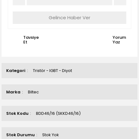
Gelince Haber Ver
Tavsiye
Yorum
Et
Yaz
Kategori
Tristör - IGBT - Diyot
Marka
Biltec
Stok Kodu
BDD46/16 (SKKD46/16)
Stok Durumu
Stok Yok