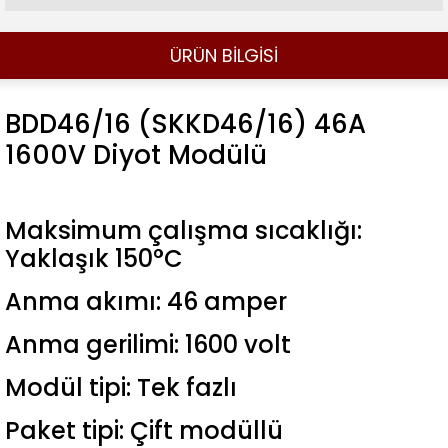
ÜRÜN BİLGİSİ
BDD46/16 (SKKD46/16) 46A
1600V Diyot Modülü
Maksimum çalışma sıcaklığı:
Yaklaşık 150°C
Anma akımı: 46 amper
Anma gerilimi: 1600 volt
Modül tipi: Tek fazlı
Paket tipi: Çift modüllü