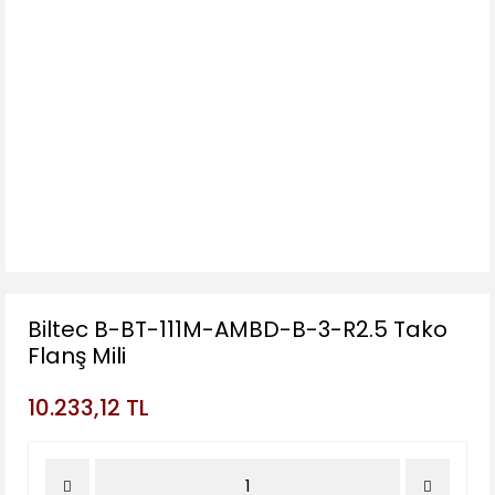
Biltec B-BT-111M-AMBD-B-3-R2.5 Tako
Flanş Mili
10.233,12 TL