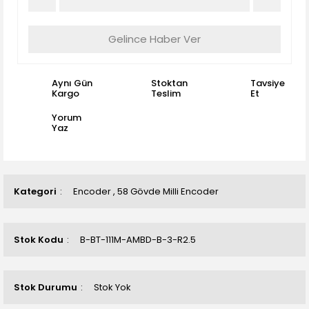
Gelince Haber Ver
Aynı Gün
Stoktan
Tavsiye
Kargo
Teslim
Et
Yorum
Yaz
Kategori
Encoder
,
58 Gövde Milli Encoder
Stok Kodu
B-BT-111M-AMBD-B-3-R2.5
Stok Durumu
Stok Yok