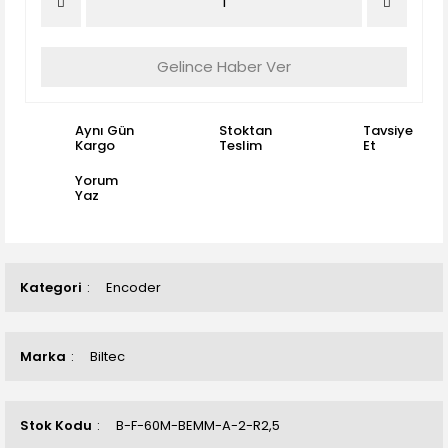
Gelince Haber Ver
Aynı Gün
Stoktan
Tavsiye
Kargo
Teslim
Et
Yorum
Yaz
Kategori
Encoder
Marka
Biltec
Stok Kodu
B-F-60M-BEMM-A-2-R2,5