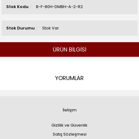
Stok Kodu
B-F-80H-DMBH-A-2-R2
Stok Durumu
Stok Var
ÜRÜN BİLGİSİ
YORUMLAR
İletişim
Gizlilik ve Güvenlik
Satış Sözleşmesi