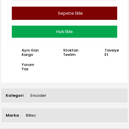
Sepete Ekle
Hızlı Ekle
Aynı Gün
Stoktan
Tavsiye
Kargo
Teslim
Et
Yorum
Yaz
Kategori
Encoder
Marka
Biltec