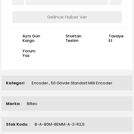
Gelince Haber Ver
Aynı Gün
Stoktan
Tavsiye
Kargo
Teslim
Et
Yorum
Yaz
Kategori
Encoder
,
50 Gövde Standart Milli Encoder
Marka
Biltec
Stok Kodu
B-A-80M-BEMM-A-2-R2,5