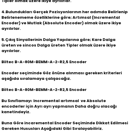
Tipler olmak üzere ikiye ayrılırlar.
4.Bulundukları Gerçek Pozisyonlarının her adımda Belirlenip
Belirlenememe özelliklerine göre; Artımsal (Incremental
Encoder) ve Mutlak (Absolute Encoder) olmak üzere ikiye
ayrılırlar.
5.Çıkış Sinyallerinin Dalga Yapılarına göre; Kare Dalga
üreten ve sincos Dalga üreten Tipler olmak üzere ikiye
ayrılırlar.
Biltec B-A-80M-BEMM-A-2-R2,5 Encoder
Encoder seçiminde Göz önüne alınması gereken kriterleri
aşağıda sıralamaya çalışacağız.
Biltec B-A-80M-BEMM-A-2-R2,5 Encoder
Bu Sınıflamayı Incremental artımsal ve Absolute
encoderler için Ayrı ayrı yapmanın Daha doğru olacağı
kanetindeyiz.
Buna Göre incaremental Encoder Seçiminde Dikkat Edilmesi
Gereken Hususları Aşağıdaki Gibi Sıralayabiliriz.