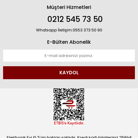
Müşteri Hizmetleri
0212 545 73 50
Whatsapp İletişim:0553 373 50 90
E-Bülten Abonelik
KAYDOL
Elektronik Evi © Tüm hakları saklıdır. Kredi kartı bilgileriniz 256bit