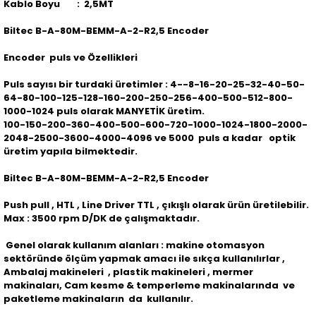
Kablo Boyu : 2,5MT
Biltec B-A-80M-BEMM-A-2-R2,5 Encoder
Encoder puls ve Özellikleri
Puls sayısı bir turdaki üretimler : 4--8-16-20-25-32-40-50-
64-80-100-125-128-160-200-250-256-400-500-512-800-
1000-1024 puls olarak MANYETİK üretim.
100-150-200-360-400-500-600-720-1000-1024-1800-2000-
2048-2500-3600-4000-4096 ve 5000 puls a kadar optik
üretim yapıla bilmektedir.
Biltec B-A-80M-BEMM-A-2-R2,5 Encoder
Push pull , HTL , Line Driver TTL , çıkışlı olarak ürün üretilebilir.
Max : 3500 rpm D/DK de çalışmaktadır.
Genel olarak kullanım alanları : makine otomasyon
sektöründe ölçüm yapmak amacı ile sıkça kullanılırlar ,
Ambalaj makineleri , plastik makineleri , mermer
makinaları, Cam kesme & temperleme makinalarında ve
paketleme makinaların da kullanılır.