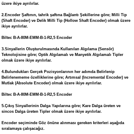
üzere ikiye ayrılırlar.
2.Encoder Şaftının, tahrik şaftına Bağlantı Şekillerine göre; Milli Tip
(Shaft Encoder) ve Delik Milli Tip (Hollow Shaft Encoder) olmak üzere
ikiye ayrılırlar.
Biltec B-A-80M-EMM-B-1-R2,5 Encoder
3.Sinyallerin Oluşturulmasında Kullanılan Algılama (Sensör)
Teknolojisine göre; Optik Algılamalı ve Manyetik Algılamalı Tipler
olmak üzere ikiye ayrılırlar.
4.Bulundukları Gerçek Pozisyonlarının her adımda Belirlenip
Belirlenememe özelliklerine göre; Artımsal (Incremental Encoder) ve
Mutlak (Absolute Encoder) olmak üzere ikiye ayrılırlar.
Biltec B-A-80M-EMM-B-1-R2,5 Encoder
5.Çıkış Sinyallerinin Dalga Yapılarına göre; Kare Dalga üreten ve
sincos Dalga üreten Tipler olmak üzere ikiye ayrılırlar.
Encoder seçiminde Göz önüne alınması gereken kriterleri aşağıda
sıralamaya çalışacağız.