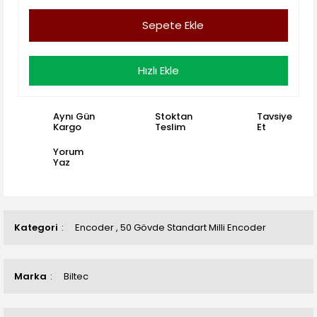
Sepete Ekle
Hızlı Ekle
Aynı Gün
Stoktan
Tavsiye
Kargo
Teslim
Et
Yorum
Yaz
Kategori
Encoder
,
50 Gövde Standart Milli Encoder
Marka
Biltec