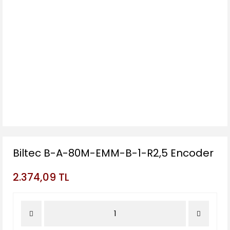
Biltec B-A-80M-EMM-B-1-R2,5 Encoder
2.374,09 TL