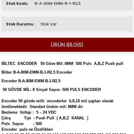
Stok Kodu
B-A-80M-EMM-B-1-R2,5
Stok Durumu
Stok Var
ÜRÜN BİLGİSİ
BİLTEC ENCODER 50 Göve Mil: 8MM 500 Puls A,B,Z Push pull
Biltec B-A-80M-EMM-B-1-R2,5 Encoder
Encoder B-A-80M-EMM-B-1-R2,5
50 GÖVDE MİL: 8 Sinyal Sayısı :500 PULS ENCODER
Encoder 50 gövde milli encoderler 6,8,10 mil çapları olarak
üretilmektedir Standart üretim mil: 8MM dir
Besleme Voltajı : 5 – 24 VDC
Çıkış Tipi : Push Pull ( A,B,Z KANAL )
Puls Sayısı : 500
Encoder puls ve Özellikleri