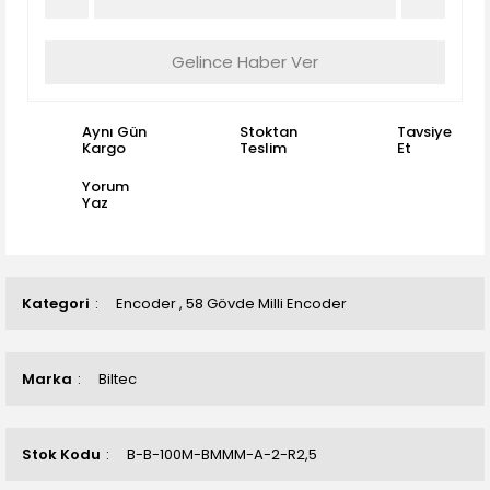
Gelince Haber Ver
Aynı Gün
Stoktan
Tavsiye
Kargo
Teslim
Et
Yorum
Yaz
Kategori
Encoder
,
58 Gövde Milli Encoder
Marka
Biltec
Stok Kodu
B-B-100M-BMMM-A-2-R2,5