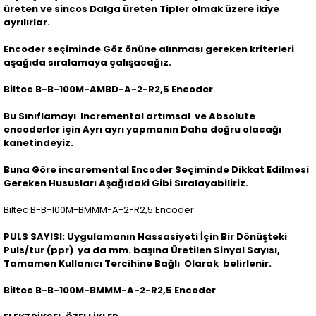
üreten ve sincos Dalga üreten Tipler olmak üzere ikiye
ayrılırlar.
Encoder seçiminde Göz önüne alınması gereken kriterleri
aşağıda sıralamaya çalışacağız.
Biltec B-B-100M-AMBD-A-2-R2,5 Encoder
Bu Sınıflamayı Incremental artımsal ve Absolute
encoderler için Ayrı ayrı yapmanın Daha doğru olacağı
kanetindeyiz.
Buna Göre incaremental Encoder Seçiminde Dikkat Edilmesi
Gereken Hususları Aşağıdaki Gibi Sıralayabiliriz.
Biltec B-B-100M-BMMM-A-2-R2,5 Encoder
PULS SAYISI: Uygulamanın Hassasiyeti İçin Bir Dönüşteki
Puls/tur (ppr) ya da mm. başına Üretilen Sinyal Sayısı,
Tamamen Kullanıcı Tercihine Bağlı Olarak belirlenir.
Biltec B-B-100M-BMMM-A-2-R2,5 Encoder