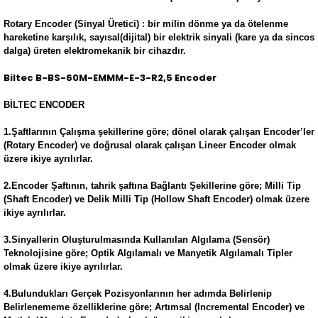
Rotary Encoder (Sinyal Üretici) : bir milin dönme ya da ötelenme
hareketine karşılık, sayısal(dijital) bir elektrik sinyali (kare ya da sincos
dalga) üreten elektromekanik bir cihazdır.
Biltec B-BS-60M-EMMM-E-3-R2,5 Encoder
BİLTEC ENCODER
1.Şaftlarının Çalışma şekillerine göre; dönel olarak çalışan Encoder’ler
(Rotary Encoder) ve doğrusal olarak çalışan Lineer Encoder olmak
üzere ikiye ayrılırlar.
2.Encoder Şaftının, tahrik şaftına Bağlantı Şekillerine göre; Milli Tip
(Shaft Encoder) ve Delik Milli Tip (Hollow Shaft Encoder) olmak üzere
ikiye ayrılırlar.
3.Sinyallerin Oluşturulmasında Kullanılan Algılama (Sensör)
Teknolojisine göre; Optik Algılamalı ve Manyetik Algılamalı Tipler
olmak üzere ikiye ayrılırlar.
4.Bulundukları Gerçek Pozisyonlarının her adımda Belirlenip
Belirlenememe özelliklerine göre; Artımsal (Incremental Encoder) ve