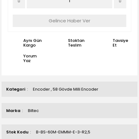
Gelince Haber Ver
Aynı Gün
Stoktan
Tavsiye
Kargo
Teslim
Et
Yorum
Yaz
Kategori
Encoder
,
58 Gövde Milli Encoder
Marka
Biltec
Stok Kodu
B-BS-60M-EMMM-E-3-R2,5