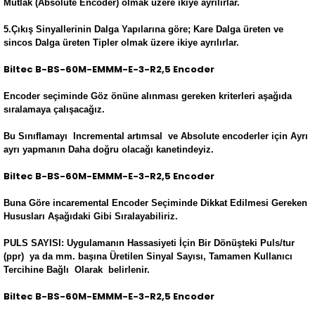
Mutlak (Absolute Encoder) olmak üzere ikiye ayrılırlar.
5.Çıkış Sinyallerinin Dalga Yapılarına göre; Kare Dalga üreten ve
sincos Dalga üreten Tipler olmak üzere ikiye ayrılırlar.
Biltec B-BS-60M-EMMM-E-3-R2,5 Encoder
Encoder seçiminde Göz önüne alınması gereken kriterleri aşağıda
sıralamaya çalışacağız.
Bu Sınıflamayı Incremental artımsal ve Absolute encoderler için Ayrı
ayrı yapmanın Daha doğru olacağı kanetindeyiz.
Biltec B-BS-60M-EMMM-E-3-R2,5 Encoder
Buna Göre incaremental Encoder Seçiminde Dikkat Edilmesi Gereken
Hususları Aşağıdaki Gibi Sıralayabiliriz.
PULS SAYISI: Uygulamanın Hassasiyeti İçin Bir Dönüşteki Puls/tur
(ppr) ya da mm. başına Üretilen Sinyal Sayısı, Tamamen Kullanıcı
Tercihine Bağlı Olarak belirlenir.
Biltec B-BS-60M-EMMM-E-3-R2,5 Encoder