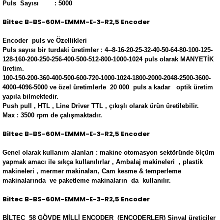
Puls Sayısı : 5000
Biltec B-BS-60M-EMMM-E-3-R2,5 Encoder
Encoder puls ve Özellikleri
Puls sayısı bir turdaki üretimler : 4--8-16-20-25-32-40-50-64-80-100-125-
128-160-200-250-256-400-500-512-800-1000-1024 puls olarak MANYETİK
üretim.
100-150-200-360-400-500-600-720-1000-1024-1800-2000-2048-2500-3600-
4000-4096-5000 ve özel üretimlerle 20 000 puls a kadar optik üretim
yapıla bilmektedir.
Push pull , HTL , Line Driver TTL , çıkışlı olarak ürün üretilebilir.
Max : 3500 rpm de çalışmaktadır.
Biltec B-BS-60M-EMMM-E-3-R2,5 Encoder
Genel olarak kullanım alanları : makine otomasyon sektöründe ölçüm
yapmak amacı ile sıkça kullanılırlar , Ambalaj makineleri , plastik
makineleri , mermer makinaları, Cam kesme & temperleme
makinalarında ve paketleme makinaların da kullanılır.
Biltec B-BS-60M-EMMM-E-3-R2,5 Encoder
BİLTEC 58 GÖVDE MİLLİ ENCODER (ENCODERLER) Sinyal üreticiler