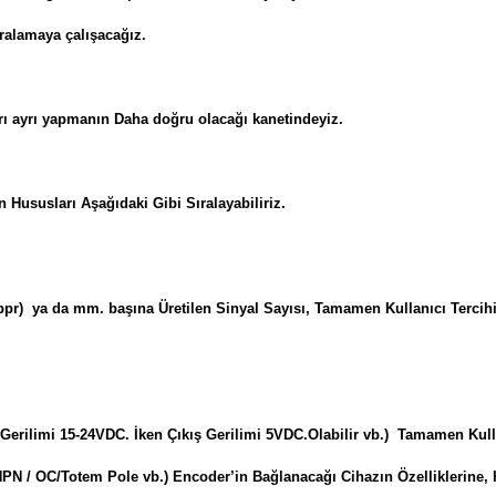
ralamaya çalışacağız.
rı ayrı yapmanın Daha doğru olacağı kanetindeyiz.
ususları Aşağıdaki Gibi Sıralayabiliriz.
pr) ya da mm. başına Üretilen Sinyal Sayısı, Tamamen Kullanıcı Tercihi
Gerilimi 15-24VDC. İken Çıkış Gerilimi 5VDC.Olabilir vb.) Tamamen Kul
/ NPN / OC/Totem Pole vb.) Encoder’in Bağlanacağı Cihazın Özellikler