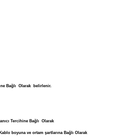
ne Bağlı Olarak belirlenir.
lanıcı Tercihine Bağlı Olarak
ine, Kablo boyuna ve ortam şartlarına Bağlı Olarak