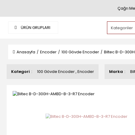
Çağrı Me
ÜRÜN GRUPLARI
Anasayfa
Encoder
100 Gövde Encoder
Biltec B-D-300
Kategori
100 Gövde Encoder
,
Encoder
Marka
Bi