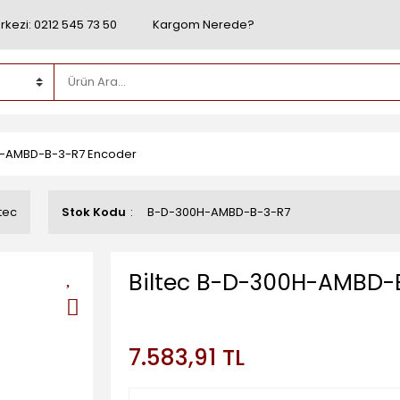
rkezi: 0212 545 73 50
Kargom Nerede?
H-AMBD-B-3-R7 Encoder
ltec
Stok Kodu
B-D-300H-AMBD-B-3-R7
Biltec B-D-300H-AMBD-
7.583,91 TL