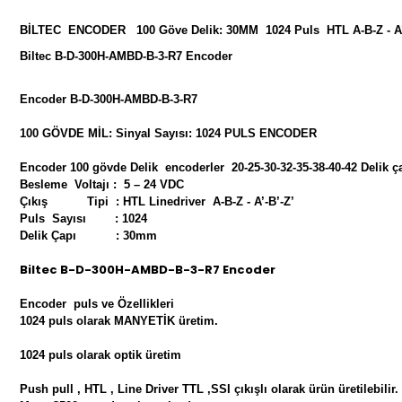
BİLTEC ENCODER 100 Göve Delik: 30MM 1024 Puls HTL A-B-Z - A’
Biltec B-D-300H-AMBD-B-3-R7 Encoder
Encoder B-D-300H-AMBD-B-3-R7
100 GÖVDE MİL: Sinyal Sayısı: 1024 PULS ENCODER
Encoder 100 gövde Delik encoderler 20-25-30-32-35-38-40-42 Delik ça
Besleme Voltajı : 5 – 24 VDC
Çıkış Tipi : HTL Linedriver A-B-Z - A’-B’-Z’
Puls Sayısı : 1024
Delik Çapı : 30mm
Biltec B-D-300H-AMBD-B-3-R7 Encoder
Encoder puls ve Özellikleri
1024 puls olarak MANYETİK üretim.
1024 puls olarak optik üretim
Push pull , HTL , Line Driver TTL ,SSI çıkışlı olarak ürün üretilebilir.