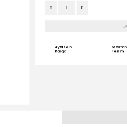
Ge
Aynı Gün
Stoktan
Kargo
Teslim