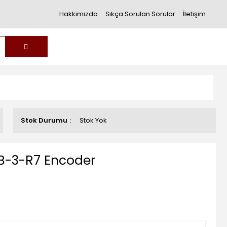
Hakkımızda
Sıkça Sorulan Sorular
İletişim
Stok Durumu
Stok Yok
B-3-R7 Encoder