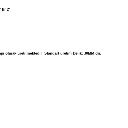
-B’-Z’
pı olarak üretilmektedir Standart üretim Delik: 30MM dir.