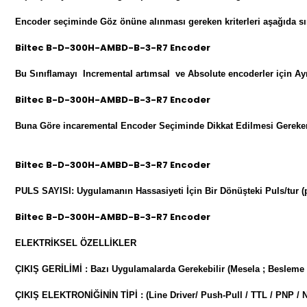
Encoder seçiminde Göz önüne alınması gereken kriterleri aşağıda sı
Biltec B-D-300H-AMBD-B-3-R7 Encoder
Bu Sınıflamayı Incremental artımsal ve Absolute encoderler için Ay
Biltec B-D-300H-AMBD-B-3-R7 Encoder
Buna Göre incaremental Encoder Seçiminde Dikkat Edilmesi Gereken H
Biltec B-D-300H-AMBD-B-3-R7 Encoder
PULS SAYISI: Uygulamanın Hassasiyeti İçin Bir Dönüşteki Puls/tur (p
Biltec B-D-300H-AMBD-B-3-R7 Encoder
ELEKTRİKSEL ÖZELLİKLER
ÇIKIŞ GERİLİMİ : Bazı Uygulamalarda Gerekebilir (Mesela ; Besleme 
ÇIKIŞ ELEKTRONİĞİNİN TİPİ : (Line Driver/ Push-Pull / TTL / PNP 