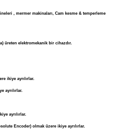
akineleri , mermer makinaları, Cam kesme & temperleme
ga) üreten elektromekanik bir cihazdır.
 ikiye ayrılırlar.
e ayrılırlar.
ye ayrılırlar.
olute Encoder) olmak üzere ikiye ayrılırlar.