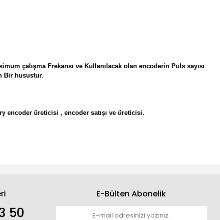
Olarak
simum çalışma Frekansı ve Kullanılacak olan encoderin Puls sayısı
 Bir husustur.
y encoder üreticisi , encoder satışı ve üreticisi.
ri
E-Bülten Abonelik
3 50