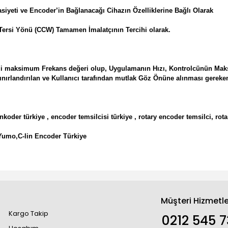
sasiyeti ve Encoder’in Bağlanacağı Cihazın Özelliklerine Bağlı 
Tersi Yönü (CCW) Tamamen İmalatçının Tercihi olarak.
diği maksimum Frekans değeri olup, Uygulamanın Hızı, Kontrolcünün Mak
nırlandırılan ve Kullanıcı tarafından mutlak Göz Önüne alınması gereken
nkoder türkiye , encoder temsilcisi türkiye , rotary encoder temsilci, rotar
Yumo,C-lin Encoder Türkiye
Müşteri Hizmetle
Kargo Takip
0212 545 7