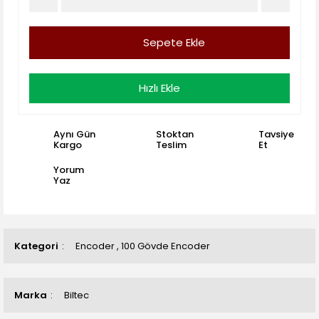
Sepete Ekle
Hızlı Ekle
Aynı Gün
Stoktan
Tavsiye
Kargo
Teslim
Et
Yorum
Yaz
Kategori
Encoder
,
100 Gövde Encoder
Marka
Biltec