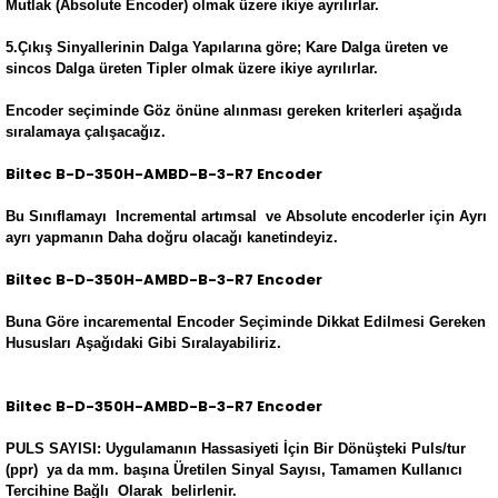
Mutlak (Absolute Encoder) olmak üzere ikiye ayrılırlar.
5.Çıkış Sinyallerinin Dalga Yapılarına göre; Kare Dalga üreten ve
sincos Dalga üreten Tipler olmak üzere ikiye ayrılırlar.
Encoder seçiminde Göz önüne alınması gereken kriterleri aşağıda
sıralamaya çalışacağız.
Biltec B-D-350H-AMBD-B-3-R7 Encoder
Bu Sınıflamayı Incremental artımsal ve Absolute encoderler için Ayrı
ayrı yapmanın Daha doğru olacağı kanetindeyiz.
Biltec B-D-350H-AMBD-B-3-R7 Encoder
Buna Göre incaremental Encoder Seçiminde Dikkat Edilmesi Gereken
Hususları Aşağıdaki Gibi Sıralayabiliriz.
Biltec B-D-350H-AMBD-B-3-R7 Encoder
PULS SAYISI: Uygulamanın Hassasiyeti İçin Bir Dönüşteki Puls/tur
(ppr) ya da mm. başına Üretilen Sinyal Sayısı, Tamamen Kullanıcı
Tercihine Bağlı Olarak belirlenir.