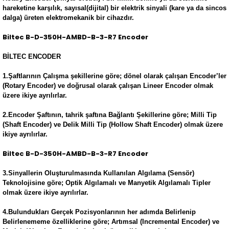
hareketine karşılık, sayısal(dijital) bir elektrik sinyali (kare ya da sincos
dalga) üreten elektromekanik bir cihazdır.
Biltec B-D-350H-AMBD-B-3-R7 Encoder
BİLTEC ENCODER
1.Şaftlarının Çalışma şekillerine göre; dönel olarak çalışan Encoder’ler
(Rotary Encoder) ve doğrusal olarak çalışan Lineer Encoder olmak
üzere ikiye ayrılırlar.
2.Encoder Şaftının, tahrik şaftına Bağlantı Şekillerine göre; Milli Tip
(Shaft Encoder) ve Delik Milli Tip (Hollow Shaft Encoder) olmak üzere
ikiye ayrılırlar.
Biltec B-D-350H-AMBD-B-3-R7 Encoder
3.Sinyallerin Oluşturulmasında Kullanılan Algılama (Sensör)
Teknolojisine göre; Optik Algılamalı ve Manyetik Algılamalı Tipler
olmak üzere ikiye ayrılırlar.
4.Bulundukları Gerçek Pozisyonlarının her adımda Belirlenip
Belirlenememe özelliklerine göre; Artımsal (Incremental Encoder) ve