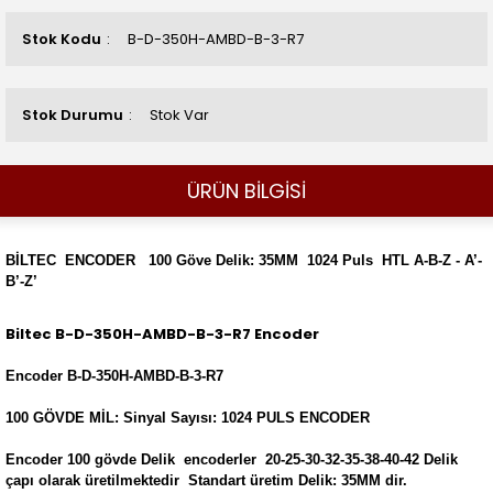
Stok Kodu
B-D-350H-AMBD-B-3-R7
Stok Durumu
Stok Var
ÜRÜN BİLGİSİ
BİLTEC ENCODER 100 Göve Delik: 35MM 1024 Puls HTL A-B-Z - A’-
B’-Z’
Biltec B-D-350H-AMBD-B-3-R7 Encoder
Encoder B-D-350H-AMBD-B-3-R7
100 GÖVDE MİL: Sinyal Sayısı: 1024 PULS ENCODER
Encoder 100 gövde Delik encoderler 20-25-30-32-35-38-40-42 Delik
çapı olarak üretilmektedir Standart üretim Delik: 35MM dir.