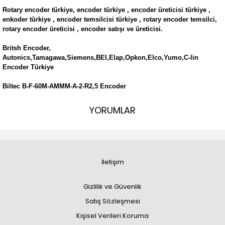
Rotary encoder türkiye, encoder türkiye , encoder üreticisi türkiye ,
enkoder türkiye , encoder temsilcisi türkiye , rotary encoder temsilci,
rotary encoder üreticisi , encoder satışı ve üreticisi.
Britsh Encoder,
Autonics,Tamagawa,Siemens,BEI,Elap,Opkon,Elco,Yumo,C-lin
Encoder Türkiye
Biltec B-F-60M-AMMM-A-2-R2,5 Encoder
YORUMLAR
İletişim
Gizlilik ve Güvenlik
Satış Sözleşmesi
Kişisel Verileri Koruma