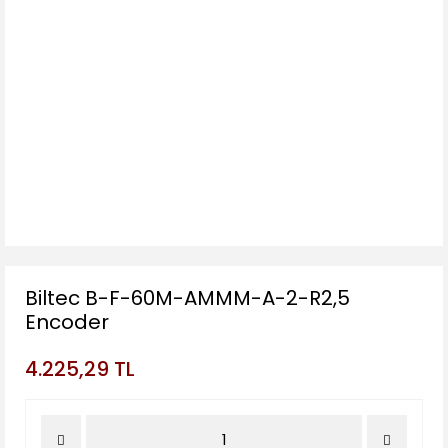
Biltec B-F-60M-AMMM-A-2-R2,5
Encoder
4.225,29 TL