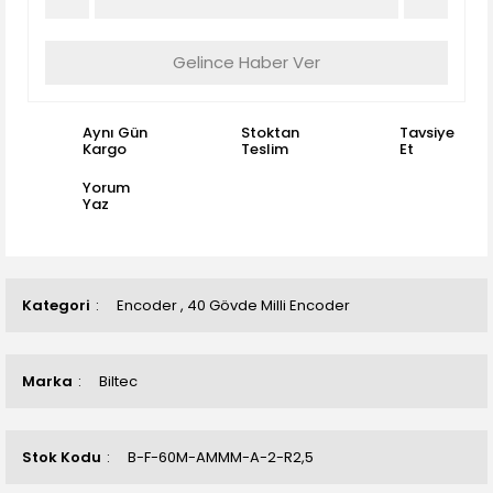
Gelince Haber Ver
Aynı Gün
Stoktan
Tavsiye
Kargo
Teslim
Et
Yorum
Yaz
Kategori
Encoder
,
40 Gövde Milli Encoder
Marka
Biltec
Stok Kodu
B-F-60M-AMMM-A-2-R2,5