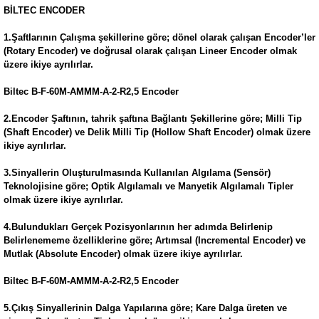
BİLTEC ENCODER
1.Şaftlarının Çalışma şekillerine göre; dönel olarak çalışan Encoder’ler
(Rotary Encoder) ve doğrusal olarak çalışan Lineer Encoder olmak
üzere ikiye ayrılırlar.
Biltec B-F-60M-AMMM-A-2-R2,5 Encoder
2.Encoder Şaftının, tahrik şaftına Bağlantı Şekillerine göre; Milli Tip
(Shaft Encoder) ve Delik Milli Tip (Hollow Shaft Encoder) olmak üzere
ikiye ayrılırlar.
3.Sinyallerin Oluşturulmasında Kullanılan Algılama (Sensör)
Teknolojisine göre; Optik Algılamalı ve Manyetik Algılamalı Tipler
olmak üzere ikiye ayrılırlar.
4.Bulundukları Gerçek Pozisyonlarının her adımda Belirlenip
Belirlenememe özelliklerine göre; Artımsal (Incremental Encoder) ve
Mutlak (Absolute Encoder) olmak üzere ikiye ayrılırlar.
Biltec B-F-60M-AMMM-A-2-R2,5 Encoder
5.Çıkış Sinyallerinin Dalga Yapılarına göre; Kare Dalga üreten ve