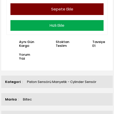
Sepete Ekle
Hızlı Ekle
Aynı Gün
Stoktan
Tavsiye
Kargo
Teslim
Et
Yorum
Yaz
Kategori
Piston Sensörü Manyetik - Cylinder Sensör
Marka
Biltec