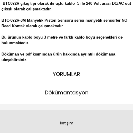
BTC072R çıkış tipi olarak iki uçlu kablo 5 ile 240 Volt arası DC/AC out
çıkışlı olarak çalışmaktadır.
BTC-072R-3M Manyetik Piston Sensörü serisi manyetik sensörler NO
Reed Kontak olarak çalışmaktadır.
Bu ürünün kablo boyu 3 metre ve farklı kablo boyu seçenekleri de
bulunmaktadır.
Döküman ve pdf kısmından ürün hakkında ayrıntılı dökümana
ulaşablirsiniz.
YORUMLAR
Dökümantasyon
İletişim