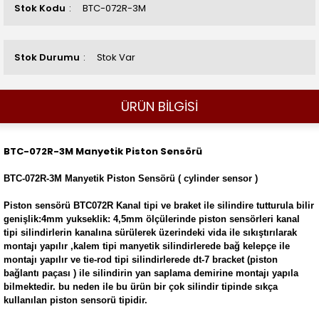
Stok Kodu
BTC-072R-3M
Stok Durumu
Stok Var
ÜRÜN BİLGİSİ
BTC-072R-3M Manyetik Piston Sensörü
BTC-072R-3M Manyetik Piston Sensörü ( cylinder sensor )
Piston sensörü BTC072R Kanal tipi ve braket ile silindire tutturula bilir
genişlik:4mm yukseklik: 4,5mm ölçülerinde piston sensörleri kanal
tipi silindirlerin kanalına sürülerek üzerindeki vida ile sıkıştırılarak
montajı yapılır ,kalem tipi manyetik silindirlerede bağ kelepçe ile
montajı yapılır ve tie-rod tipi silindirlerede dt-7 bracket (piston
bağlantı paçası ) ile silindirin yan saplama demirine montajı yapıla
bilmektedir. bu neden ile bu ürün bir çok silindir tipinde sıkça
kullanılan piston sensorü tipidir.