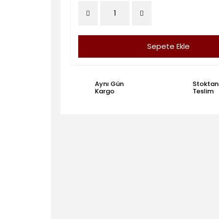
Sepete Ekle
Aynı Gün
Stoktan
Kargo
Teslim