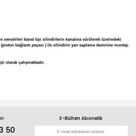
sensörleri kanal tipi silindirlerin kanalına sürülerek üzerindeki
ket (piston bağlantı paçası ) ile silindirin yan saplama demirine montajı
lı olarak çalışmaktadır.
ri
E-Bülten Abonelik
3 50