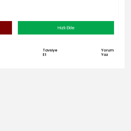
Hızlı Ekle
Tavsiye
Yorum
Et
Yaz