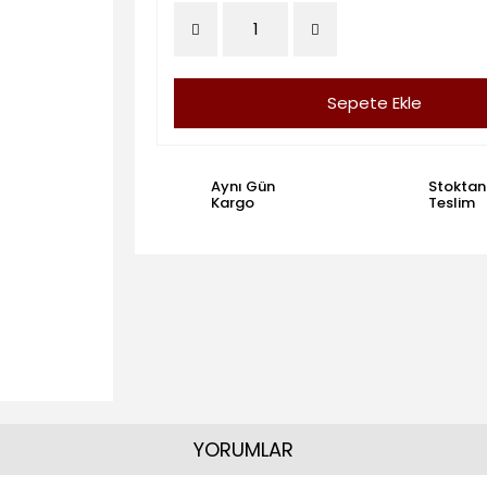
Sepete Ekle
Aynı Gün
Stoktan
Kargo
Teslim
YORUMLAR