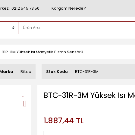
rkezi: 0212 545 73 50
Kargom Nerede?
-31R-3M Yüksek Isı Manyetik Piston Sensörü
Marka
Biltec
Stok Kodu
BTC-31R-3M
BTC-31R-3M Yüksek Isı M
1.887,44 TL