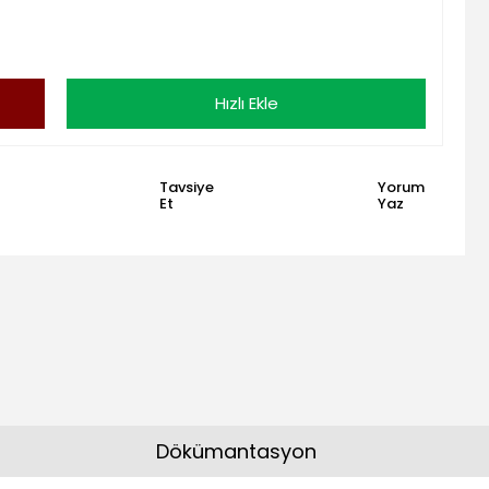
Hızlı Ekle
Tavsiye
Yorum
Et
Yaz
Dökümantasyon