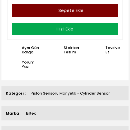
Sepete Ekle
Hızlı Ekle
Aynı Gün
Stoktan
Tavsiye
Kargo
Teslim
Et
Yorum
Yaz
Kategori
Piston Sensörü Manyetik - Cylinder Sensör
Marka
Biltec