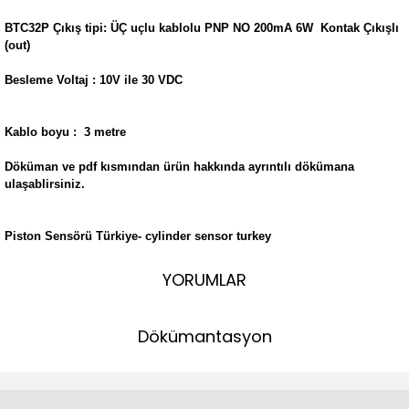
BTC32P Çıkış tipi: ÜÇ
uçlu kablolu PNP NO
200mA 6W
Kontak Çıkışlı
(out)
Besleme Voltaj : 10V ile 30 VDC
Kablo boyu : 3 metre
Döküman ve pdf kısmından ürün hakkında ayrıntılı dökümana
ulaşablirsiniz.
Piston Sensörü Türkiye- cylinder sensor turkey
YORUMLAR
Dökümantasyon