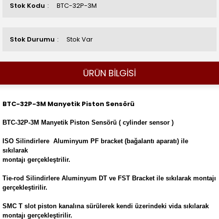
Stok Kodu
BTC-32P-3M
Stok Durumu
Stok Var
ÜRÜN BİLGİSİ
BTC-32P-3M Manyetik Piston Sensörü
BTC-32P-3M Manyetik Piston Sensörü ( cylinder sensor )
ISO Silindirlere Aluminyum PF bracket (bağalantı aparatı) ile
sıkılarak
montajı gerçekleştrilir.
Tie-rod Silindirlere Aluminyum DT ve FST Bracket ile sıkılarak montajı
gerçekleştirilir.
SMC T slot piston kanalına sürülerek kendi üzerindeki vida sıkılarak
montajı gerçekleştirilir.