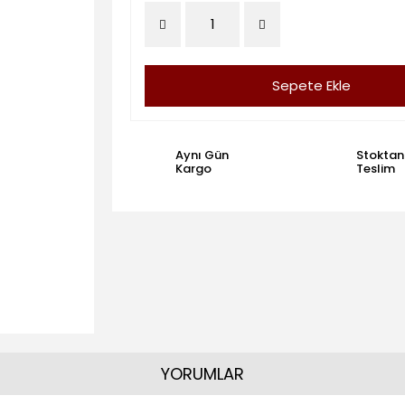
Sepete Ekle
Aynı Gün
Stoktan
Kargo
Teslim
YORUMLAR