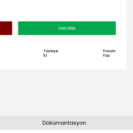
Hızlı Ekle
Tavsiye
Yorum
Et
Yaz
Dökümantasyon