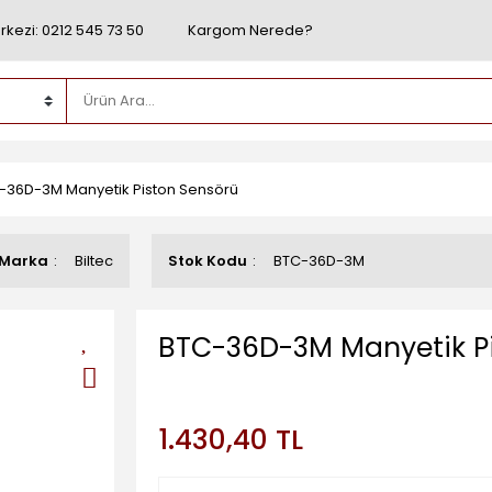
rkezi: 0212 545 73 50
Kargom Nerede?
-36D-3M Manyetik Piston Sensörü
Marka
Biltec
Stok Kodu
BTC-36D-3M
BTC-36D-3M Manyetik Pi
1.430,40 TL