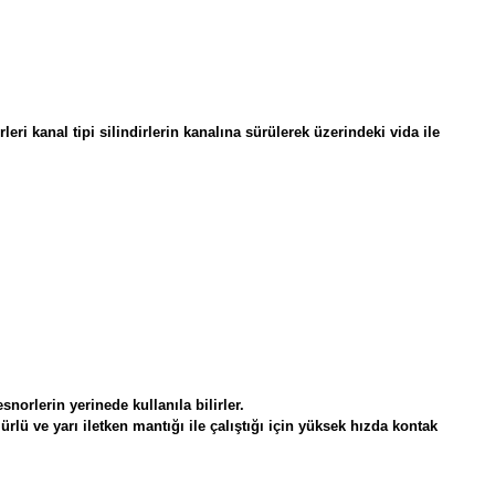
ri kanal tipi silindirlerin kanalına sürülerek üzerindeki vida ile
snorlerin yerinede kullanıla bilirler.
ü ve yarı iletken mantığı ile çalıştığı için yüksek hızda kontak