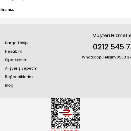
irsiniz.
Müşteri Hizmetle
Kargo Takip
0212 545 7
Hesabım
Whatsapp İletişim:0553 3
Siparişlerim
Alışveriş Sepetim
Beğendiklerim
Blog