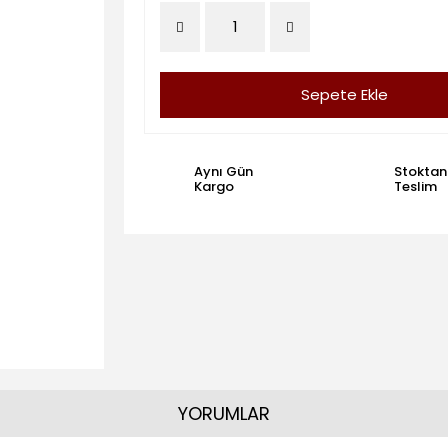
Sepete Ekle
Aynı Gün
Stoktan
Kargo
Teslim
YORUMLAR