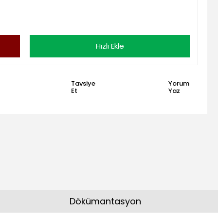
Hızlı Ekle
Tavsiye
Yorum
Et
Yaz
Dökümantasyon