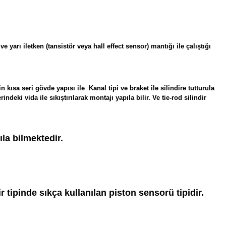
ı iletken (tansistör veya hall effect sensor) mantığı ile çalıştığı
ısa seri gövde yapısı ile Kanal tipi ve braket ile silindire tutturula
eki vida ile sıkıştırılarak montajı yapıla bilir. Ve tie-rod silindir
ıla bilmektedir.
ipinde sıkça kullanılan piston sensorü tipidir.