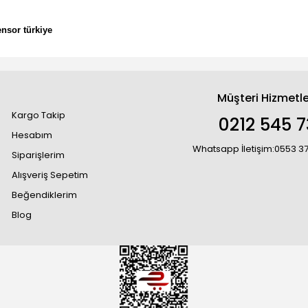
ensor türkiye
Müşteri Hizmetle
Kargo Takip
0212 545 7
Hesabım
Whatsapp İletişim:0553 3
Siparişlerim
Alışveriş Sepetim
Beğendiklerim
Blog