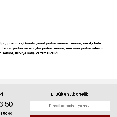
elpc,
pneumax,Gimatic,omal piston sensor sensor, omal,chelic
r, disoric piston sensor,ifm piston sensor, mecman piston silindir
sensor, türkiye satış ve temsilciliği
ri
E-Bülten Abonelik
3 50
73 50 90