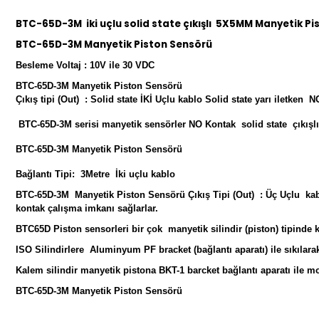
BTC-65D-3M iki uçlu solid state çıkışlı 5X5MM Manyetik P
BTC-65D-3M Manyetik Piston Sensörü
Besleme Voltaj : 10V ile 30 VDC
BTC-65D-3M Manyetik Piston Sensörü
Çıkış tipi (Out) : Solid state İKİ Uçlu kablo Solid state yarı iletken N
BTC-65D-3M serisi manyetik sensörler NO Kontak solid state çıkışlı o
BTC-65D-3M Manyetik Piston Sensörü
Bağlantı Tipi: 3Metre İki uçlu kablo
BTC-65D-3M Manyetik Piston Sensörü Çıkış Tipi (Out) : Üç Uçlu kablo 
kontak çalışma imkanı sağlarlar.
BTC65D Piston sensorleri bir çok manyetik silindir (piston) tipinde 
ISO Silindirlere Aluminyum PF bracket (bağlantı aparatı) ile sıkılarak 
Kalem silindir manyetik pistona BKT-1 barcket bağlantı aparatı ile m
BTC-65D-3M Manyetik Piston Sensörü