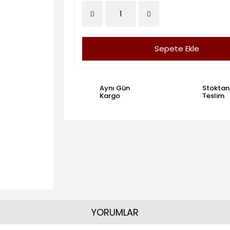
Sepete Ekle
Aynı Gün
Stoktan
Kargo
Teslim
YORUMLAR