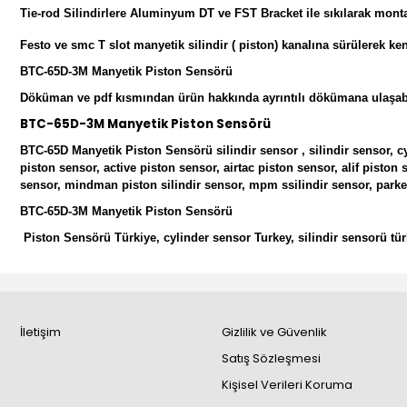
Tie-rod Silindirlere Aluminyum DT ve FST Bracket ile sıkılarak montajı
Festo ve smc T slot manyetik silindir ( piston) kanalına sürülerek kend
BTC-65D-3M Manyetik Piston Sensörü
Döküman ve pdf kısmından ürün hakkında ayrıntılı dökümana ulaşabi
BTC-65D-3M Manyetik Piston Sensörü
BTC-65D Manyetik Piston Sensörü silindir sensor , silindir sensor, 
piston sensor, active piston sensor, airtac piston sensor, alif piston
sensor, mindman piston silindir sensor, mpm ssilindir sensor, parker 
BTC-65D-3M Manyetik Piston Sensörü
Piston Sensörü Türkiye, cylinder sensor Turkey, silindir sensorü tü
İletişim
Gizlilik ve Güvenlik
Satış Sözleşmesi
Kişisel Verileri Koruma