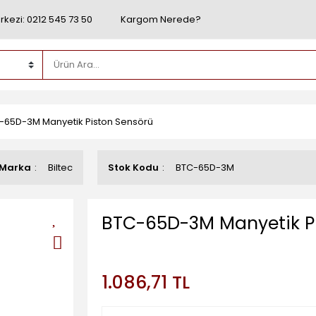
rkezi: 0212 545 73 50
Kargom Nerede?
-65D-3M Manyetik Piston Sensörü
Marka
Biltec
Stok Kodu
BTC-65D-3M
BTC-65D-3M Manyetik P
1.086,71 TL