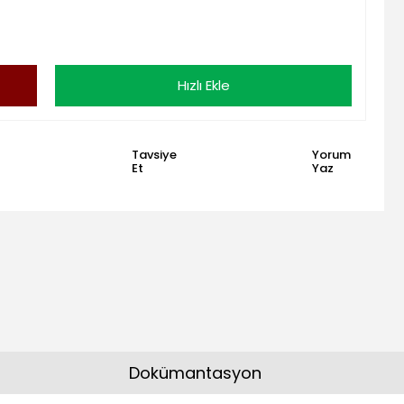
Hızlı Ekle
Tavsiye
Yorum
Et
Yaz
Dokümantasyon