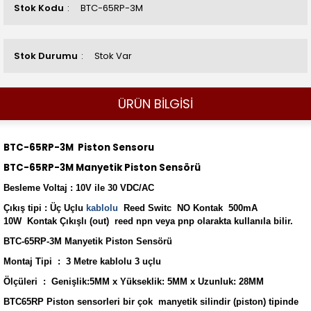
Stok Kodu
BTC-65RP-3M
Stok Durumu
Stok Var
ÜRÜN BİLGİSİ
BTC-65RP-3M Piston Sensoru
BTC-65RP-3M Manyetik Piston Sensörü
Besleme Voltaj : 10V ile 30 VDC/AC
Çıkış tipi : Üç Uçlu
kablolu
Reed Switc NO Kontak 500mA
10W Kontak Çıkışlı (out) reed npn veya pnp olarakta kullanıla bilir.
BTC-65RP-3M Manyetik Piston Sensörü
Montaj Tipi : 3 Metre kablolu 3 uçlu
Ölçüleri : Genişlik:5MM x Yükseklik: 5MM x Uzunluk: 28MM
BTC65RP Piston sensorleri bir çok manyetik silindir (piston) tipinde