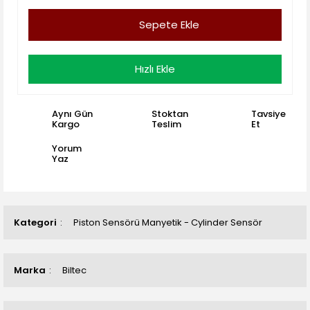
Sepete Ekle
Hızlı Ekle
Aynı Gün
Stoktan
Tavsiye
Kargo
Teslim
Et
Yorum
Yaz
Kategori
Piston Sensörü Manyetik - Cylinder Sensör
Marka
Biltec