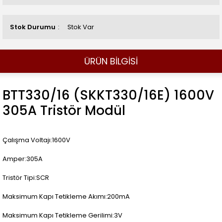
Stok Durumu
Stok Var
ÜRÜN BİLGİSİ
BTT330/16 (SKKT330/16E) 1600V
305A Tristör Modül
Çalışma Voltajı:1600V
Amper:305A
Tristör Tipi:SCR
Maksimum Kapı Tetikleme Akımı:200mA
Maksimum Kapı Tetikleme Gerilimi:3V