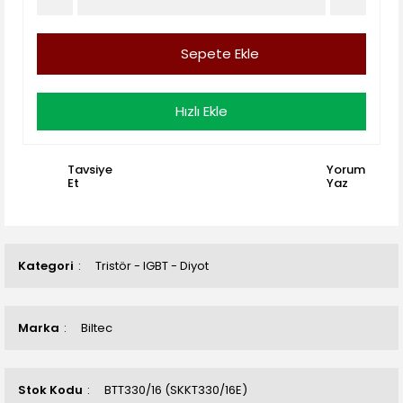
Sepete Ekle
Hızlı Ekle
Tavsiye
Yorum
Et
Yaz
Kategori
Tristör - IGBT - Diyot
Marka
Biltec
Stok Kodu
BTT330/16 (SKKT330/16E)