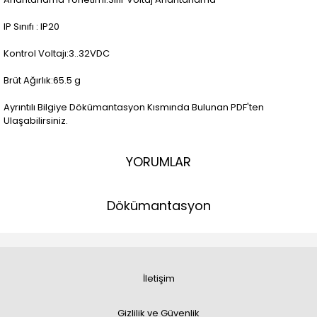
IP Sınıfı : IP20
Kontrol Voltajı:3..32VDC
Brüt Ağırlık:65.5 g
Ayrıntılı Bilgiye Dökümantasyon Kısmında Bulunan PDF'ten
Ulaşabilirsiniz.
YORUMLAR
Dökümantasyon
İletişim
Gizlilik ve Güvenlik