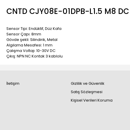
CNTD CJY08E-01DPB-L1.5 M8 DC 3
Sensor Tipi: Endüktif, Düz Kafa
Sensor Çapı: 8mm
Gövde şekli: Silindirik, Metal
Algılama Mesafesi: 1 mm
Çalışma Voltajı: 10-30V DC
Çıkış: NPN NC Kontak 3 kablolu
İletişim
Gizlilik ve Güvenlik
Satış Sözleşmesi
Kişisel Verileri Koruma