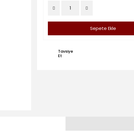
Sepete Ekle
Tavsiye
Et