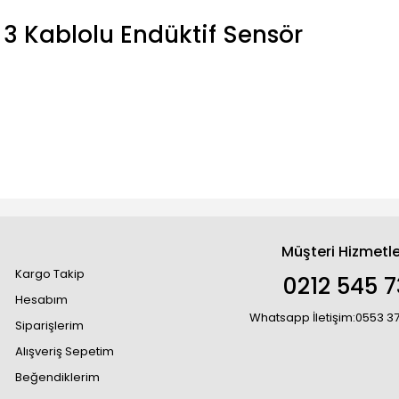
 Kablolu Endüktif Sensör
Müşteri Hizmetle
Kargo Takip
0212 545 7
Hesabım
Whatsapp İletişim:0553 3
Siparişlerim
Alışveriş Sepetim
Beğendiklerim