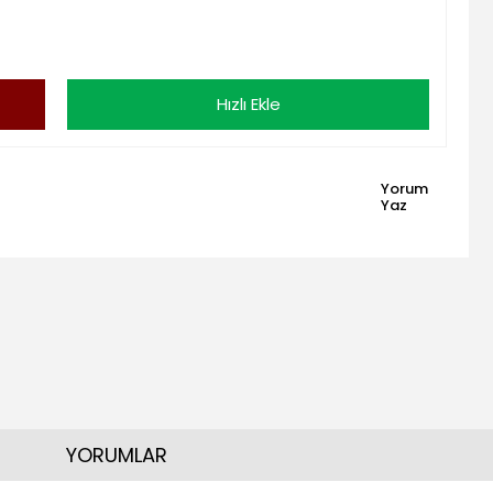
Hızlı Ekle
Yorum
Yaz
YORUMLAR