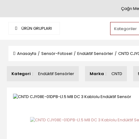
Çağrı Me
ÜRÜN GRUPLARI
Anasayfa
Sensör-Fotosel
Endüktif Sensörler
CNTD CJY0
Kategori
Endüktif Sensörler
Marka
CNTD