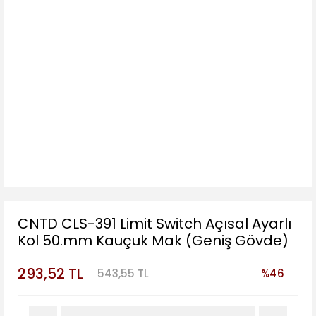
CNTD CLS-391 Limit Switch Açısal Ayarlı
Kol 50.mm Kauçuk Mak (Geniş Gövde)
293,52 TL
543,55 TL
%46