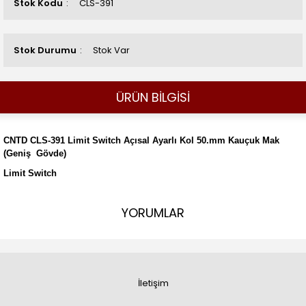
Stok Kodu
CLS-391
Stok Durumu
Stok Var
ÜRÜN BİLGİSİ
CNTD CLS-391 Limit Switch Açısal Ayarlı Kol 50.mm Kauçuk Mak
(Geniş Gövde)
Limit Switch
YORUMLAR
İletişim