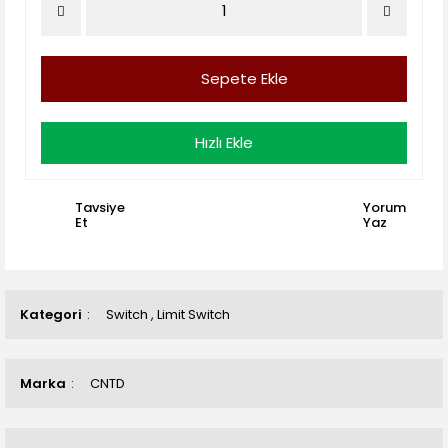
Sepete Ekle
Hızlı Ekle
Tavsiye
Yorum
Et
Yaz
Kategori
Switch
,
Limit Switch
Marka
CNTD