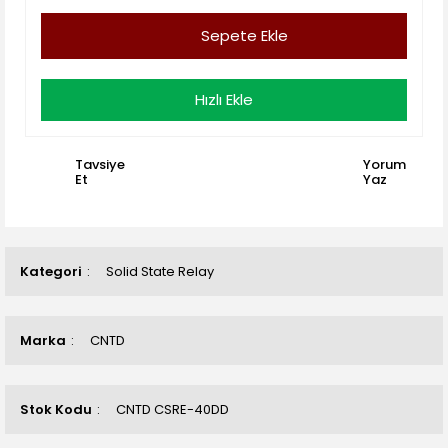
Sepete Ekle
Hızlı Ekle
Tavsiye
Yorum
Et
Yaz
Kategori
Solid State Relay
Marka
CNTD
Stok Kodu
CNTD CSRE-40DD