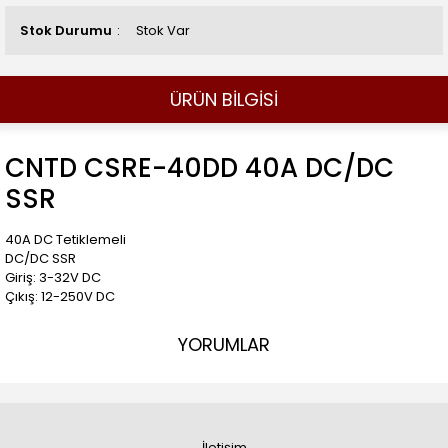
Stok Durumu
Stok Var
ÜRÜN BİLGİSİ
CNTD CSRE-40DD 40A DC/DC
SSR
40A DC Tetiklemeli
DC/DC SSR
Giriş: 3-32V DC
Çıkış: 12-250V DC
YORUMLAR
İletişim