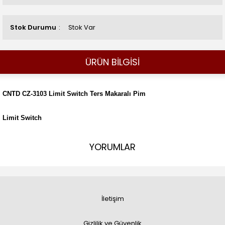
Stok Durumu
Stok Var
ÜRÜN BİLGİSİ
CNTD CZ-3103 Limit Switch Ters Makaralı Pim
Limit Switch
YORUMLAR
İletişim
Gizlilik ve Güvenlik