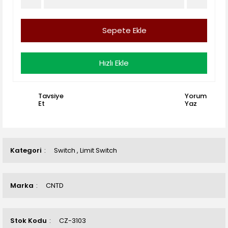
Sepete Ekle
Hızlı Ekle
Tavsiye
Yorum
Et
Yaz
Kategori
Switch
,
Limit Switch
Marka
CNTD
Stok Kodu
CZ-3103