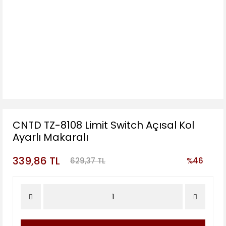
CNTD TZ-8108 Limit Switch Açısal Kol
Ayarlı Makaralı
339,86 TL
629,37 TL
%46