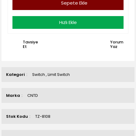
Sepete Ekle
Hızlı Ekle
Tavsiye
Yorum
Et
Yaz
Kategori
Switch
,
Limit Switch
Marka
CNTD
Stok Kodu
TZ-8108