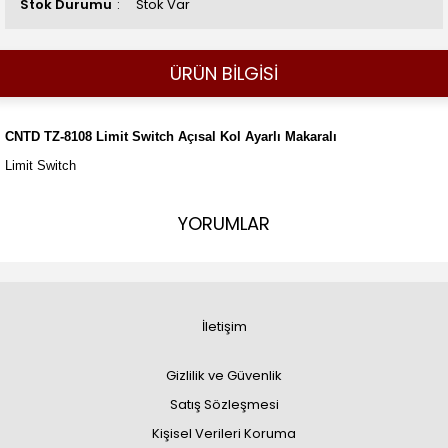
Stok Durumu
Stok Var
ÜRÜN BİLGİSİ
CNTD TZ-8108 Limit Switch Açısal Kol Ayarlı Makaralı
Limit Switch
YORUMLAR
İletişim
Gizlilik ve Güvenlik
Satış Sözleşmesi
Kişisel Verileri Koruma