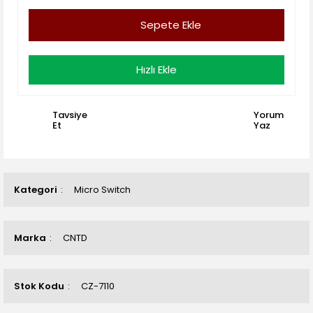
Sepete Ekle
Hızlı Ekle
Tavsiye
Yorum
Et
Yaz
Kategori
Micro Switch
Marka
CNTD
Stok Kodu
CZ-7110