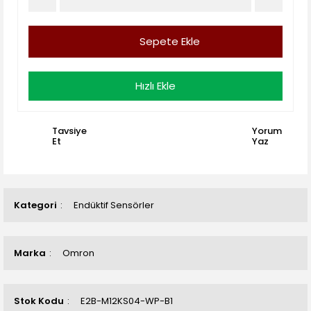
Sepete Ekle
Hızlı Ekle
Tavsiye
Yorum
Et
Yaz
Kategori
Endüktif Sensörler
Marka
Omron
Stok Kodu
E2B-M12KS04-WP-B1