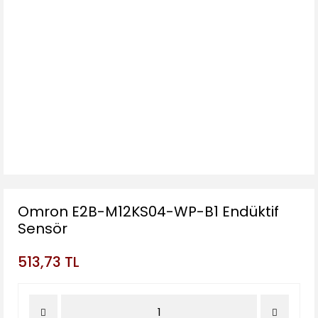
Omron E2B-M12KS04-WP-B1 Endüktif
Sensör
513,73 TL