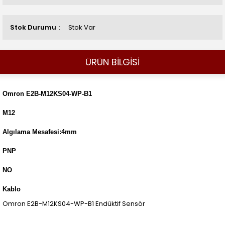
Stok Durumu
Stok Var
ÜRÜN BİLGİSİ
Omron E2B-M12KS04-WP-B1
M12
Algılama Mesafesi:4mm
PNP
NO
Kablo
Omron E2B-M12KS04-WP-B1 Endüktif Sensör