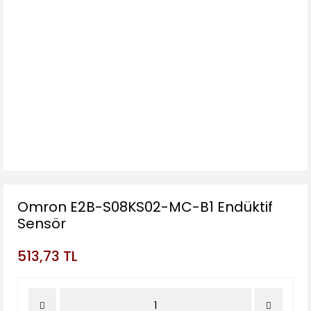
Omron E2B-S08KS02-MC-B1 Endüktif
Sensör
513,73 TL