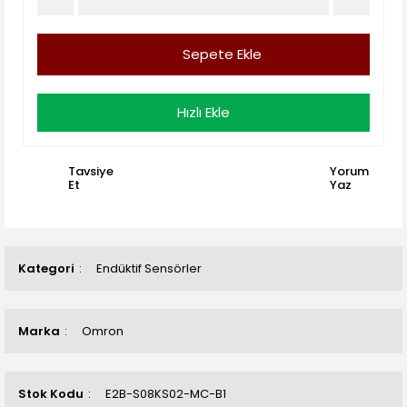
Sepete Ekle
Hızlı Ekle
Tavsiye
Yorum
Et
Yaz
Kategori
Endüktif Sensörler
Marka
Omron
Stok Kodu
E2B-S08KS02-MC-B1