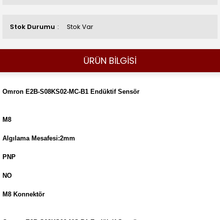
Stok Durumu
Stok Var
ÜRÜN BİLGİSİ
Omron E2B-S08KS02-MC-B1 Endüktif Sensör
M8
Algılama Mesafesi:2mm
PNP
NO
M8 Konnektör