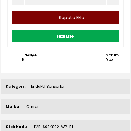
Sepete Ekle
Hızlı Ekle
Tavsiye
Yorum
Et
Yaz
Kategori
Endüktif Sensörler
Marka
Omron
Stok Kodu
E2B-S08KS02-WP-B1