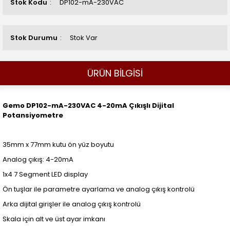
Stok Kodu
DP102-mA-230VAC
Stok Durumu
Stok Var
ÜRÜN BİLGİSİ
Gemo DP102-mA-230VAC 4-20mA Çıkışlı Dijital
Potansiyometre
35mm x 77mm kutu ön yüz boyutu
Analog çıkış: 4-20mA
1x4 7 Segment LED display
Ön tuşlar ile parametre ayarlama ve analog çıkış kontrolü
Arka dijital girişler ile analog çıkış kontrolü
Skala için alt ve üst ayar imkanı