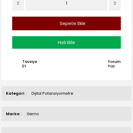
Sepete Ekle
Hızlı Ekle
Tavsiye
Yorum
Et
Yaz
Kategori
Dijital Potansiyometre
Marka
Gemo