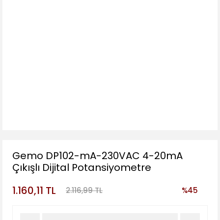
Gemo DP102-mA-230VAC 4-20mA
Çıkışlı Dijital Potansiyometre
1.160,11 TL
2.116,99 TL
%45