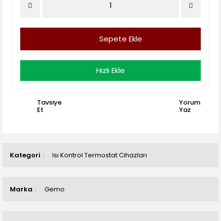
Sepete Ekle
Hızlı Ekle
Tavsiye
Yorum
Et
Yaz
Kategori
Isı Kontrol Termostat Cihazları
Marka
Gemo