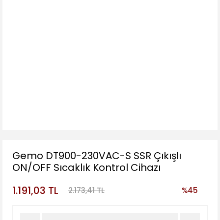
Gemo DT900-230VAC-S SSR Çıkışlı
ON/OFF Sıcaklık Kontrol Cihazı
1.191,03 TL
2.173,41 TL
%45