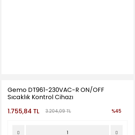
Gemo DT961-230VAC-R ON/OFF
Sıcaklık Kontrol Cihazı
1.755,84 TL
3.204,09 TL
%45