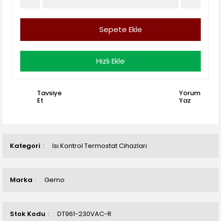
Sepete Ekle
Hızlı Ekle
Tavsiye
Yorum
Et
Yaz
Kategori
Isı Kontrol Termostat Cihazları
Marka
Gemo
Stok Kodu
DT961-230VAC-R