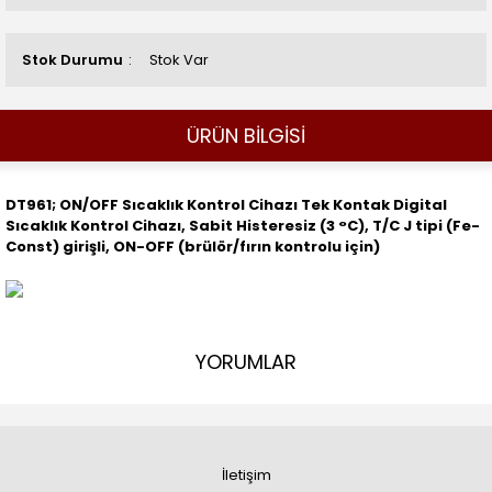
Stok Durumu
Stok Var
ÜRÜN BİLGİSİ
DT961; ON/OFF Sıcaklık Kontrol Cihazı Tek Kontak Digital
Sıcaklık Kontrol Cihazı, Sabit Histeresiz (3 °C), T/C J tipi (Fe-
Const) girişli, ON-OFF (brülör/fırın kontrolu için)
YORUMLAR
İletişim