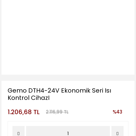
Gemo DTH4-24V Ekonomik Seri Isı
Kontrol CihazI
1.206,68 TL
2.116,99 TL
%43