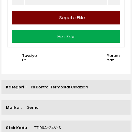
Sepete Ekle
Hızlı Ekle
Tavsiye
Yorum
Et
Yaz
Kategori
Isı Kontrol Termostat Cihazları
Marka
Gemo
Stok Kodu
TT109A-24V-S