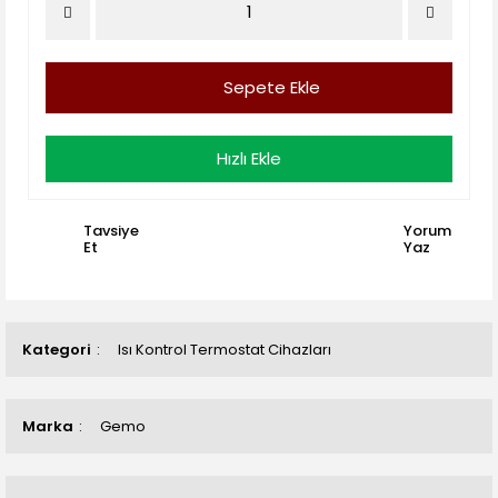
Sepete Ekle
Hızlı Ekle
Tavsiye
Yorum
Et
Yaz
Kategori
Isı Kontrol Termostat Cihazları
Marka
Gemo