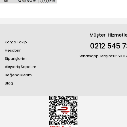
Müşteri Hizmetle
Kargo Takip
0212 545 7
Hesabım
Whatsapp İletişim:0553 3
Siparişlerim
Alışveriş Sepetim
Beğendiklerim
Blog