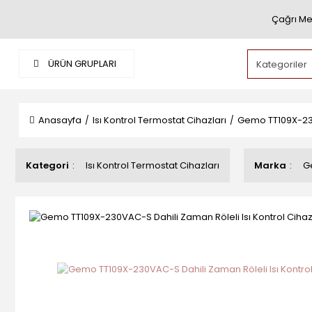
Çağrı Me
ÜRÜN GRUPLARI
Anasayfa
Isı Kontrol Termostat Cihazları
Gemo TT109X-230V
Kategori
Isı Kontrol Termostat Cihazları
Marka
G