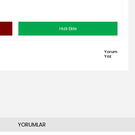
Hızlı Ekle
Yorum
Yaz
YORUMLAR