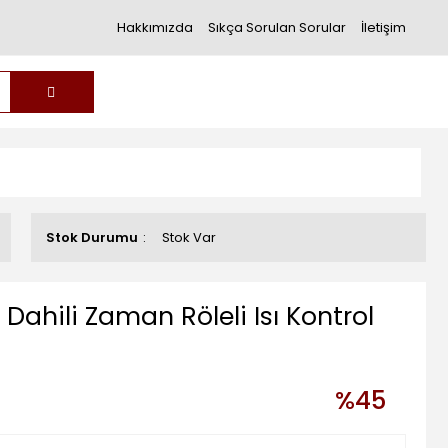
Hakkımızda
Sıkça Sorulan Sorular
İletişim
Stok Durumu
Stok Var
hili Zaman Röleli Isı Kontrol
%45