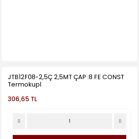
JTB12F08-2,5Ç 2,5MT ÇAP :8 FE CONST
Termokupl
306,65 TL