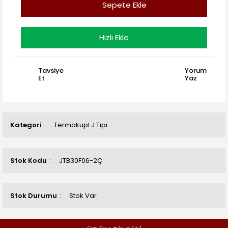
Sepete Ekle
Hızlı Ekle
Tavsiye
Yorum
Et
Yaz
Kategori
Termokupl J Tipi
Stok Kodu
JTB30F06-2Ç
Stok Durumu
Stok Var