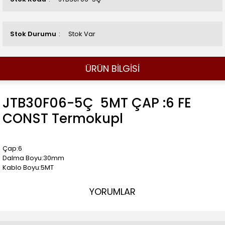
Stok Durumu
Stok Var
ÜRÜN BİLGİSİ
JTB30F06-5Ç 5MT ÇAP :6 FE
CONST Termokupl
Çap:6
Dalma Boyu:30mm
Kablo Boyu:5MT
YORUMLAR