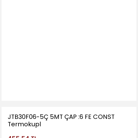
JTB30F06-5Ç 5MT ÇAP :6 FE CONST
Termokupl