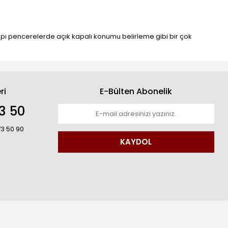
 pencerelerde açık kapalı konumu belirleme gibi bir çok
ri
E-Bülten Abonelik
3 50
73 50 90
KAYDOL