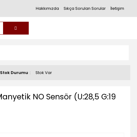
Hakkımızda
Sıkça Sorulan Sorular
İletişim
Stok Durumu
Stok Var
nyetik NO Sensör (U:28,5 G:19