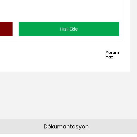
Hızlı Ekle
Yorum
Yaz
Dökümantasyon