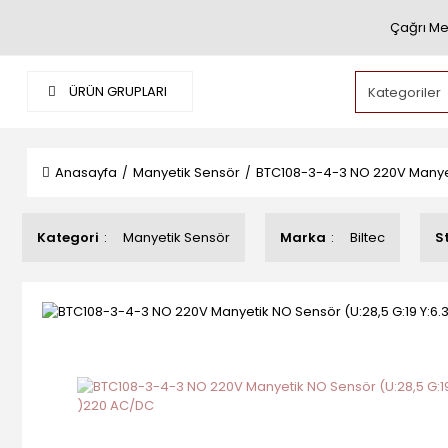
Çağrı Me
ÜRÜN GRUPLARI
Anasayfa
Manyetik Sensör
BTC108-3-4-3 NO 220V Manyeti
Kategori
Manyetik Sensör
Marka
Biltec
S