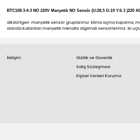
BTC108-3-4-3 NO 220V Manyetik NO Sensör (U:28,5 G:19 Y:6.3 )220 A
dikdörtgen manyetik sensör gruplarımız klima açma kapama, mak
alanda kullanılan manyetik mıknatıs algılmalı sensörlerimiz iki u
İletişim
Gizlilik ve Güvenlik
Satış Sözleşmesi
Kişisel Verileri Koruma