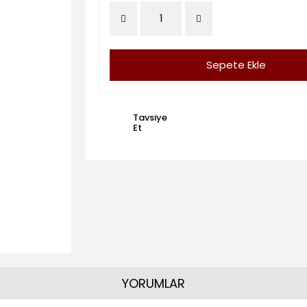
Sepete Ekle
Tavsiye
Et
YORUMLAR