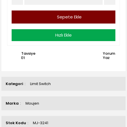
Sepete Ekle
Hızlı Ekle
Tavsiye
Yorum
Et
Yaz
Kategori
Limit Switch
Marka
Moujen
Stok Kodu
MJ-3241