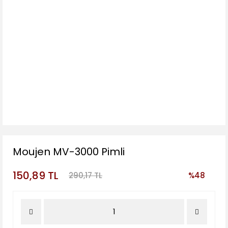
Moujen MV-3000 Pimli
150,89 TL
290,17 TL
%48