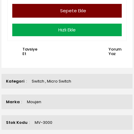
Sepete Ekle
Hızlı Ekle
Tavsiye
Yorum
Et
Yaz
Kategori
Switch
,
Micro Switch
Marka
Moujen
Stok Kodu
MV-3000