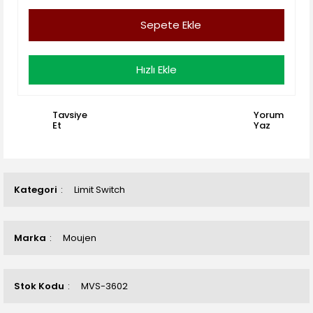
Sepete Ekle
Hızlı Ekle
Tavsiye
Yorum
Et
Yaz
Kategori
Limit Switch
Marka
Moujen
Stok Kodu
MVS-3602