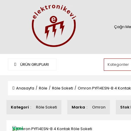
Çağrı Me
ÜRÜN GRUPLARI
Anasayfa
Röle
Röle Soketi
Omron PYF14ESN-B 4 Kontak 
Kategori
Röle Soketi
Marka
Omron
Stok
Yeni