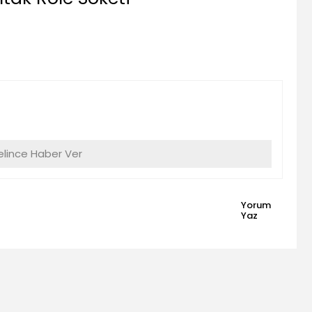
lince Haber Ver
Yorum
Yaz