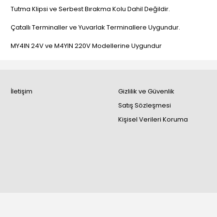
Tutma Klipsi ve Serbest Bırakma Kolu Dahil Değildir.
Çatallı Terminaller ve Yuvarlak Terminallere Uygundur.
MY4IN 24V ve M4YIN 220V Modellerine Uygundur
İletişim
Gizlilik ve Güvenlik
Satış Sözleşmesi
Kişisel Verileri Koruma