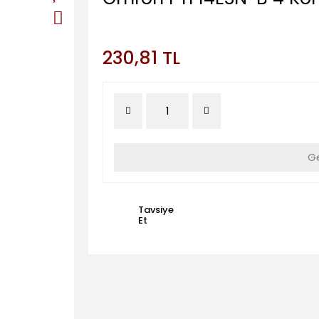
230,81 TL
Ge
Tavsiye
Et