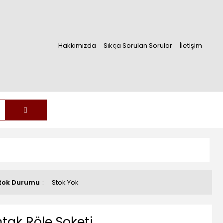
Hakkımızda
Sıkça Sorulan Sorular
İletişim
tok Durumu
Stok Yok
tak Röle Soketi